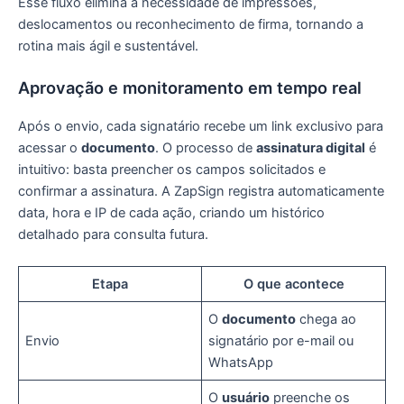
Esse fluxo elimina a necessidade de impressões,
deslocamentos ou reconhecimento de firma, tornando a
rotina mais ágil e sustentável.
Aprovação e monitoramento em tempo real
Após o envio, cada signatário recebe um link exclusivo para
acessar o
documento
. O processo de
assinatura digital
é
intuitivo: basta preencher os campos solicitados e
confirmar a assinatura. A ZapSign registra automaticamente
data, hora e IP de cada ação, criando um histórico
detalhado para consulta futura.
Etapa
O que acontece
O
documento
chega ao
Envio
signatário por e-mail ou
WhatsApp
O
usuário
preenche os