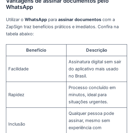
Vantagens de assinar documentos pelo
WhatsApp
Utilizar o
WhatsApp
para
assinar
documentos
com a
ZapSign traz benefícios práticos e imediatos. Confira na
tabela abaixo:
Benefício
Descrição
Assinatura digital sem sair
Facilidade
do aplicativo mais usado
no Brasil.
Processo concluído em
Rapidez
minutos, ideal para
situações urgentes.
Qualquer pessoa pode
assinar, mesmo sem
Inclusão
experiência com