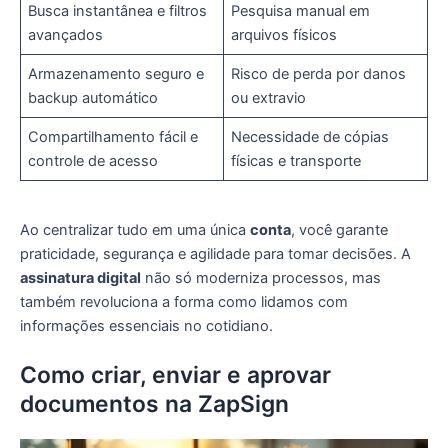
Busca instantânea e filtros
Pesquisa manual em
avançados
arquivos físicos
Armazenamento seguro e
Risco de perda por danos
backup automático
ou extravio
Compartilhamento fácil e
Necessidade de cópias
controle de acesso
físicas e transporte
Ao centralizar tudo em uma única
conta
, você garante
praticidade, segurança e agilidade para tomar decisões. A
assinatura digital
não só moderniza processos, mas
também revoluciona a forma como lidamos com
informações essenciais no cotidiano.
Como criar, enviar e aprovar
documentos na ZapSign