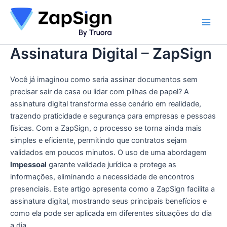
Ir
para
Main
o
conteúdo
Assinatura Digital – ZapSign
Men
Você já imaginou como seria assinar documentos sem
precisar sair de casa ou lidar com pilhas de papel? A
assinatura digital transforma esse cenário em realidade,
trazendo praticidade e segurança para empresas e pessoas
físicas. Com a ZapSign, o processo se torna ainda mais
simples e eficiente, permitindo que contratos sejam
validados em poucos minutos. O uso de uma abordagem
Impessoal
garante validade jurídica e protege as
informações, eliminando a necessidade de encontros
presenciais. Este artigo apresenta como a ZapSign facilita a
assinatura digital, mostrando seus principais benefícios e
como ela pode ser aplicada em diferentes situações do dia
a dia.