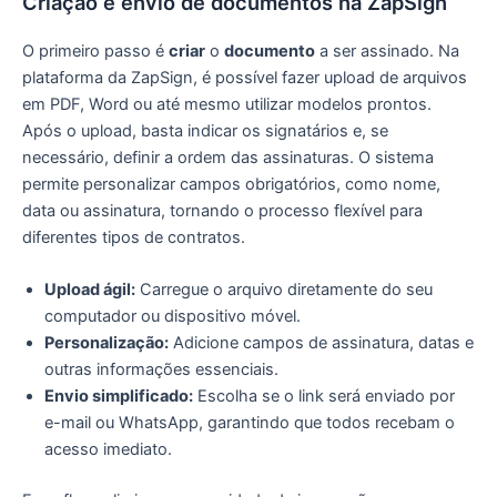
Criação e envio de documentos na ZapSign
O primeiro passo é
criar
o
documento
a ser assinado. Na
plataforma da ZapSign, é possível fazer upload de arquivos
em PDF, Word ou até mesmo utilizar modelos prontos.
Após o upload, basta indicar os signatários e, se
necessário, definir a ordem das assinaturas. O sistema
permite personalizar campos obrigatórios, como nome,
data ou assinatura, tornando o processo flexível para
diferentes tipos de contratos.
Upload ágil:
Carregue o arquivo diretamente do seu
computador ou dispositivo móvel.
Personalização:
Adicione campos de assinatura, datas e
outras informações essenciais.
Envio simplificado:
Escolha se o link será enviado por
e-mail ou WhatsApp, garantindo que todos recebam o
acesso imediato.