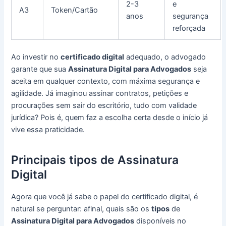
2-3
e
A3
Token/Cartão
anos
segurança
reforçada
Ao investir no
certificado digital
adequado, o advogado
garante que sua
Assinatura Digital para Advogados
seja
aceita em qualquer contexto, com máxima segurança e
agilidade. Já imaginou assinar contratos, petições e
procurações sem sair do escritório, tudo com validade
jurídica? Pois é, quem faz a escolha certa desde o início já
vive essa praticidade.
Principais tipos de Assinatura
Digital
Agora que você já sabe o papel do certificado digital, é
natural se perguntar: afinal, quais são os
tipos
de
Assinatura Digital para Advogados
disponíveis no