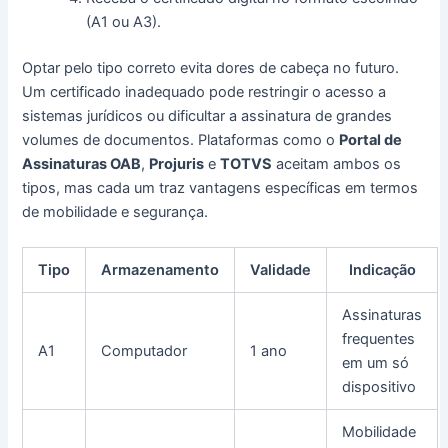
(A1 ou A3).
Optar pelo tipo correto evita dores de cabeça no futuro.
Um certificado inadequado pode restringir o acesso a
sistemas jurídicos ou dificultar a assinatura de grandes
volumes de documentos. Plataformas como o
Portal de
Assinaturas OAB
,
Projuris
e
TOTVS
aceitam ambos os
tipos, mas cada um traz vantagens específicas em termos
de mobilidade e segurança.
Tipo
Armazenamento
Validade
Indicação
Assinaturas
frequentes
A1
Computador
1 ano
em um só
dispositivo
Mobilidade