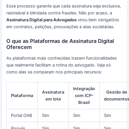
Esse processo garante que cada assinatura seja exclusiva,
rastreável e blindada contra fraudes. Não por acaso, a
Assinatura Digital para Advogados
virou item obrigatório
em contratos, petições, procurações e atas societárias.
O que as Plataformas de Assinatura Digital
Oferecem
As plataformas mais conhecidas trazem funcionalidades
que realmente facilitam a rotina do advogado. Veja só
como elas se comparam nos principais recursos:
Integração
Assinatura
Gestão de
Plataforma
com ICP-
em lote
documento
Brasil
Portal OAB
Sim
Sim
Sim
Projuris
Sim
Sim
Sim