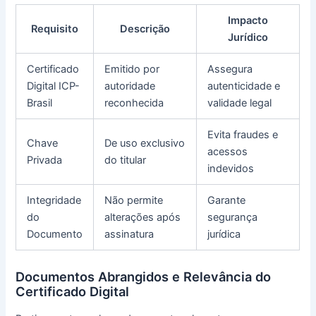
Impacto
Requisito
Descrição
Jurídico
Certificado
Emitido por
Assegura
Digital ICP-
autoridade
autenticidade e
Brasil
reconhecida
validade legal
Evita fraudes e
Chave
De uso exclusivo
acessos
Privada
do titular
indevidos
Integridade
Não permite
Garante
do
alterações após
segurança
Documento
assinatura
jurídica
Documentos Abrangidos e Relevância do
Certificado Digital