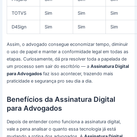
TOTVS
Sim
Sim
Sim
D4Sign
Sim
Sim
Sim
Assim, o advogado consegue economizar tempo, diminuir
o uso de papel e manter a conformidade legal em todas as
etapas. Curiosamente, dá pra resolver toda a papelada de
um processo sem sair do escritório — a
Assinatura Digital
para Advogados
faz isso acontecer, trazendo mais
praticidade e segurança pro seu dia a dia.
Benefícios da Assinatura Digital
para Advogados
Depois de entender como funciona a assinatura digital,
vale a pena analisar o quanto essa tecnologia já está
mudando a rotina dos advogados. A
Assinatura Digital